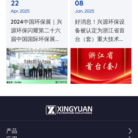
22
08
Apr. 2025
Jan. 2025
2024中国环保展｜兴
好消息！兴源环保设
源环保闪耀第二十六
备被认定为浙江省首
届中国国际环保展览
台（套）重大技术装
会
备
产品